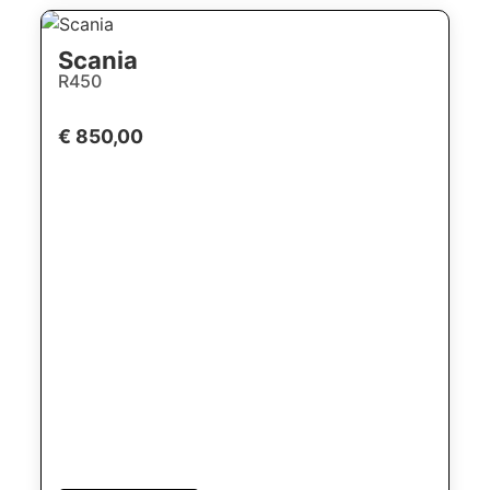
Scania
R450
€ 850,00