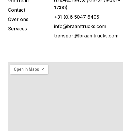
Voorraad
024-6423678 (Ma-Vr 09:00 -
17:00)
Contact
+31 (0)6 5047 6405
Over ons
info@braamtrucks.com
Services
transport@braamtrucks.com