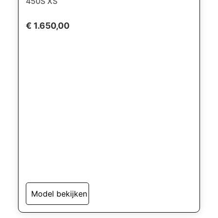
450S XS
€ 1.650,00
Model bekijken