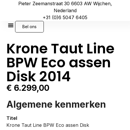
Pieter Zeemanstraat 30 6603 AW Wijchen,
Nederland
+31 (0)6 5047 6405
Bel ons
Krone Taut Line
BPW Eco assen
Disk 2014
€
6.299,00
Algemene kenmerken
Titel
Krone Taut Line BPW Eco assen Disk