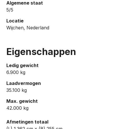
Algemene staat
5/5
Locatie
Wijchen, Nederland
Eigenschappen
Ledig gewicht
6.900 kg
Laadvermogen
35.100 kg
Max. gewicht
42.000 kg
Afmetingen totaal
(L) 1.362 cm x (B) 255 cm